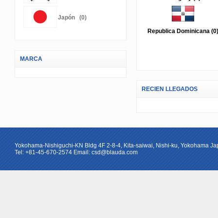
Japón (0)
Republica Dominicana (0
MARCA
RECIEN LLEGADOS
Yokohama-Nishiguchi-KN Bldg 4F 2-8-4, Kita-saiwai, Nishi-ku, Yokohama J
Tel: +81-45-670-2574 Email: csd@blauda.com