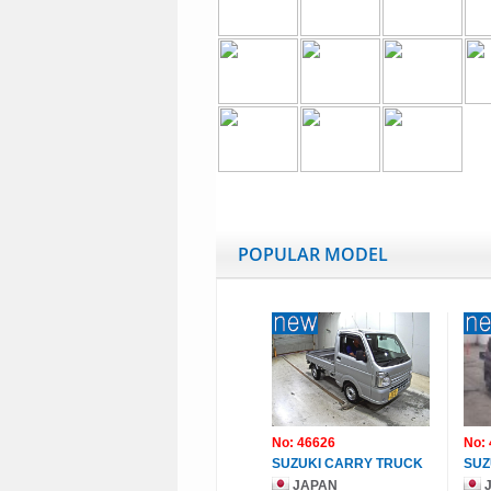
POPULAR MODEL
No: 46626
No:
SUZUKI CARRY TRUCK
SUZ
JAPAN
J