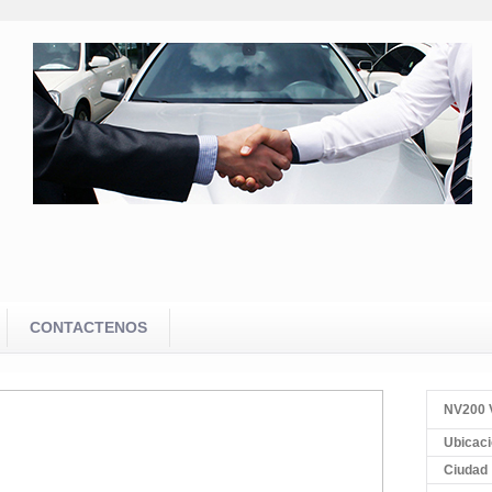
CONTACTENOS
NV200
Ubicac
Ciudad