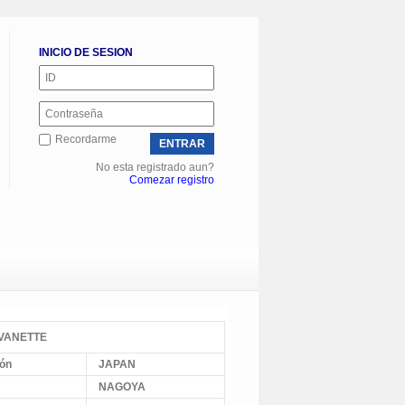
INICIO DE SESION
Recordarme
No esta registrado aun?
Comezar registro
 VANETTE
ión
JAPAN
NAGOYA